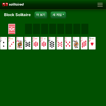
Block Solitaire
더 보기
새 게임