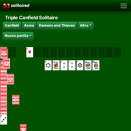
Triple Canfield Solitaire
Canfield
Acme
Demons and Thieves
Altro
Nuova partita