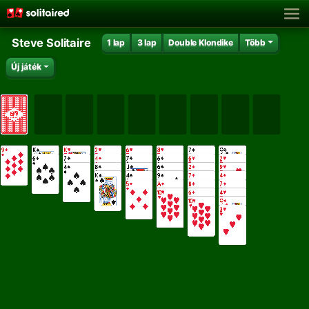
Steve Solitaire
1 lap
3 lap
Double Klondike
Több
Új játék