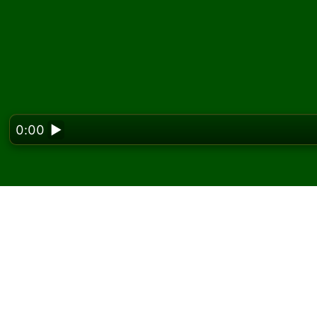
0:00
▶
Looking f
Játssz Sextuple Klond
ingyen
A Solitaired oldalán korlátlan számú Sextupl