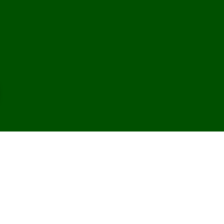
omepage.