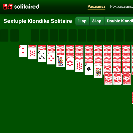
Pasziánsz
Pókpasziáns
Sextuple Klondike Solitaire
1 lap
3 lap
Double Klond