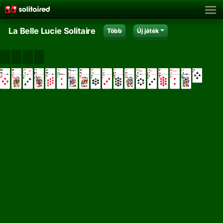
La Belle Lucie Solitaire
Több
Új játék