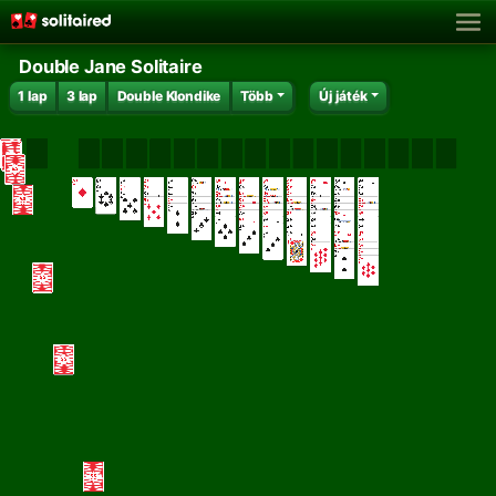
Double Jane Solitaire
1 lap
3 lap
Double Klondike
Több
Új játék