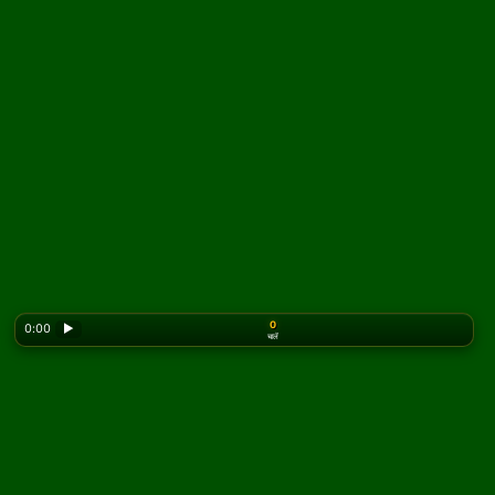
0
0:00
▶
चालें