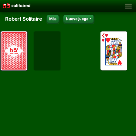
Robert Solitaire
Más
Nuevo juego