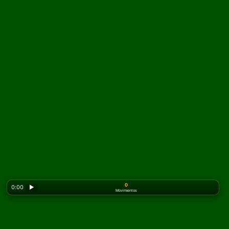
0
0:00
▶
Movimientos