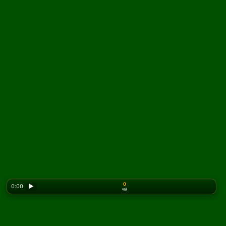
0
0:00
▶
चालें