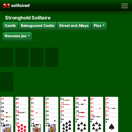
Stronghold Solitaire
Castle
Beleaguered Castle
Street and Alleys
Plus
Nouveau jeu