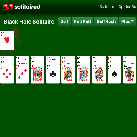
Solitaire
Spider Sol
Black Hole Solitaire
Golf
Putt Putt
Golf Rush
Plus