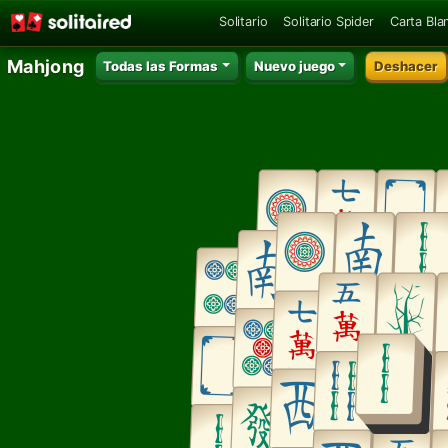
Solitario
Solitario Spider
Carta Bla
Mahjong
Todas las Formas
Nuevo juego
Deshacer