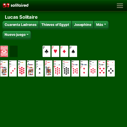
Lucas Solitaire
Cuarenta Ladrones
Thieves of Egypt
Josephine
Más
Nuevo juego