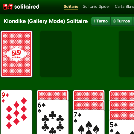
Solitario
Solitario Spider
Carta Blan
Klondike (Gallery Mode) Solitaire
1 Turno
3 Turnos