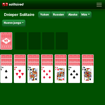
Dnieper Solitaire
Yukon
Russian
Alaska
Más
Nuevo juego