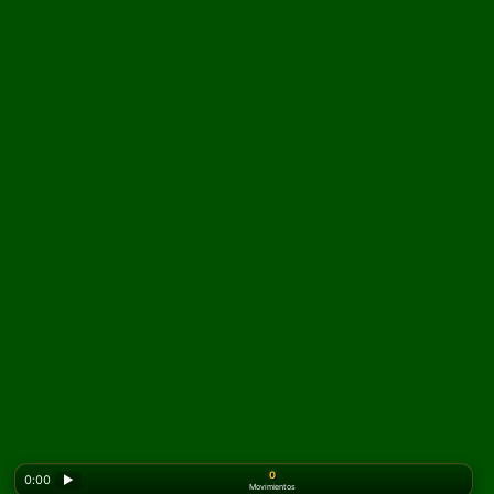
0
0:00
▶
Movimientos