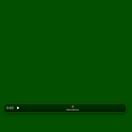
0
0:00
▶
Movimientos