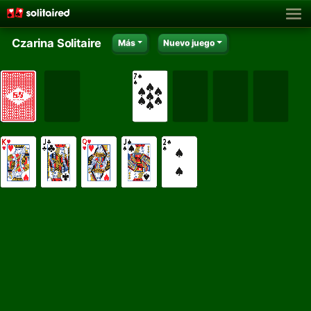
Czarina Solitaire
Más
Nuevo juego