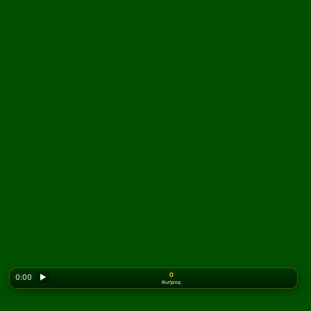
0
0:00
▶
Κινήσεις