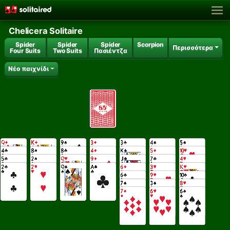
Chelicera Solitaire
Spider
Spider
Spider
Scorpion
Περισσότερα
Four Suits
Two Suits
Πασιέντζα
Νέο παιχνίδι