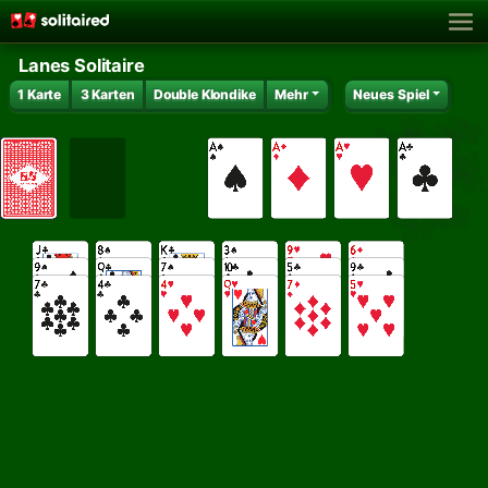
Lanes Solitaire
1 Karte
3 Karten
Double Klondike
Mehr
Neues Spiel