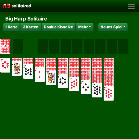
Big Harp Solitaire
1 Karte
3 Karten
Double Klondike
Mehr
Neues Spiel