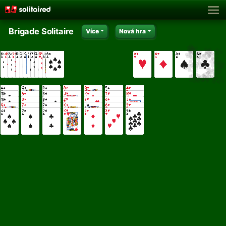
Brigade Solitaire
Více
Nová hra