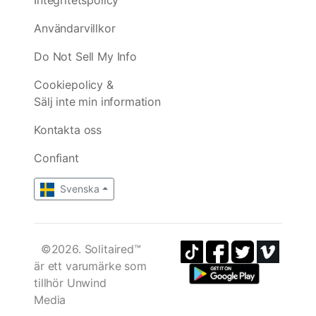
Användarvillkor
Do Not Sell My Info
Cookiepolicy &
Sälj inte min information
Kontakta oss
Confiant
Svenska
©2026. Solitaired™
är ett varumärke som
tillhör Unwind
Media