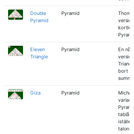
Double
Pyramid
Thomas
Pyramid
versio
kortlek
Pyrami
Eleven
Pyramid
En någ
Triangle
versio
Triangl
bort p
summera
Giza
Pyramid
Michael
variant
Pyrami
tablå a
istället
talong,