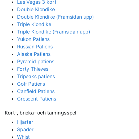
Las Vegas 3 kort
Double Klondike
Double Klondike (Framsidan upp)
Triple Klondike
Triple Klondike (Framsidan upp)
Yukon Patiens
Russian Patiens
Alaska Patiens
Pyramid patiens
Forty Thieves
Tripeaks patiens
Golf Patiens
Canfield Patiens
Crescent Patiens
Kort-, bricka- och tärningsspel
Hjärter
Spader
Whist