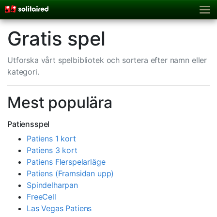
Gratis spel
Utforska vårt spelbibliotek och sortera efter namn eller
kategori.
Mest populära
Patiensspel
Patiens 1 kort
Patiens 3 kort
Patiens Flerspelarläge
Patiens (Framsidan upp)
Spindelharpan
FreeCell
Las Vegas Patiens