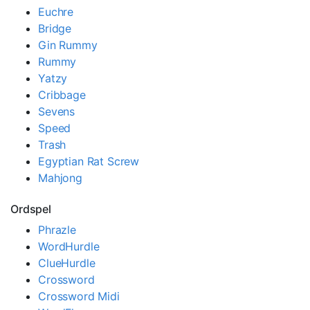
Euchre
Bridge
Gin Rummy
Rummy
Yatzy
Cribbage
Sevens
Speed
Trash
Egyptian Rat Screw
Mahjong
Ordspel
Phrazle
WordHurdle
ClueHurdle
Crossword
Crossword Midi