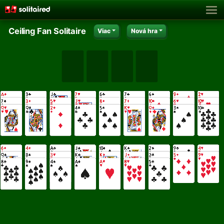
Ceiling Fan Solitaire
Viac
Nová hra