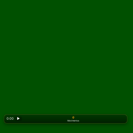
0
0:00
▶
Movimentos