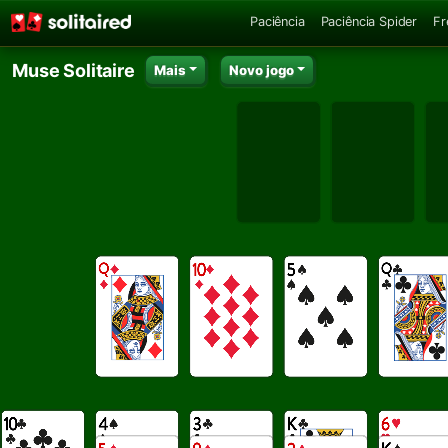
Paciência
Paciência Spider
Fr
Muse Solitaire
Mais
Novo jogo