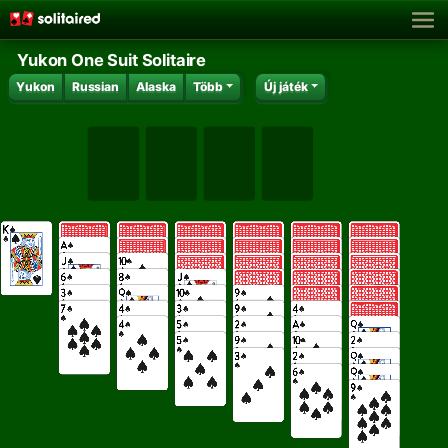
Yukon One Suit Solitaire
Yukon
Russian
Alaska
Több
Új játék