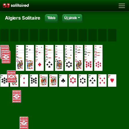
Algiers Solitaire
Több
Új játék