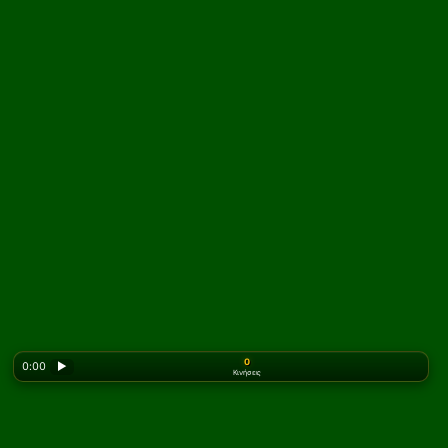
0
0:00
▶
Κινήσεις