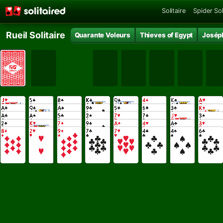
Solitaire
Spider Sol
Rueil Solitaire
Quarante Voleurs
Thieves of Egypt
Josép