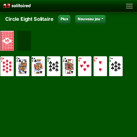
Circle Eight Solitaire
Plus
Nouveau jeu