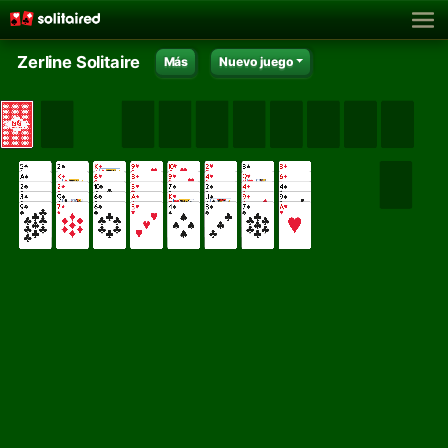
Zerline Solitaire
Más
Nuevo juego