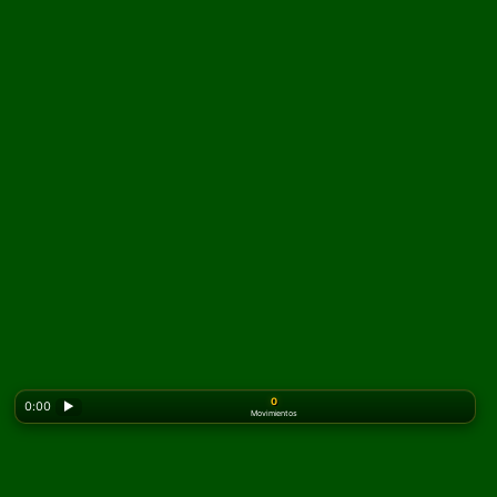
0
0:00
▶
Movimientos