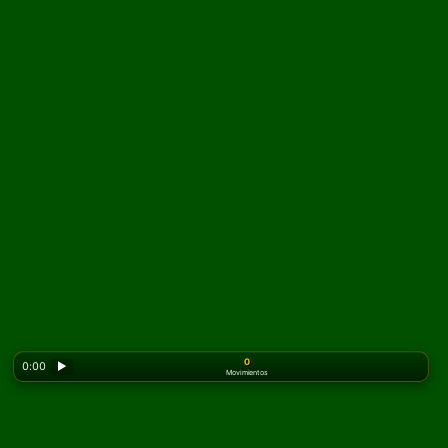
0
0:00
▶
Movimientos