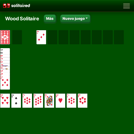
Wood Solitaire
Más
Nuevo juego