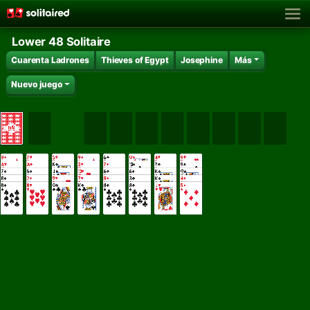
Lower 48 Solitaire
Cuarenta Ladrones
Thieves of Egypt
Josephine
Más
Nuevo juego