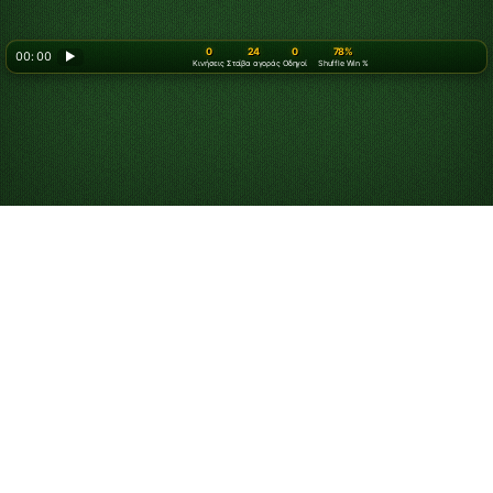
0
24
0
78%
00: 00
▶
Κινήσεις
Στοίβα αγοράς
Οδηγοί
Shuffle Win %
Πώς να παίξετε
Πασιέντζα
Η Πασιέντζα είναι ένα παιχνίδι καρτών για έναν
παίκτη, στο οποίο προσπαθείτε να τακτοποιήσετε όλες
τις κάρτες σας στις Βάσεις. Παρότι ο όρος
«Πασιέντζα» συνήθως αναφέρεται στην κλασική
Klondike Πασιέντζα
, υπάρχουν πολλές εκδόσεις και