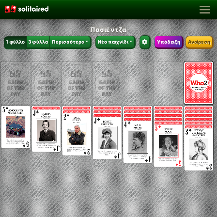
Πασιέντζα
1 φύλλο
3 φύλλα
Περισσότερα
Νέο παιχνίδι
Υπόδειξη
Αναίρεση