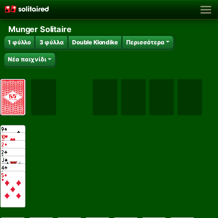
Munger Solitaire
1 φύλλο
3 φύλλα
Double Klondike
Περισσότερα
Νέο παιχνίδι