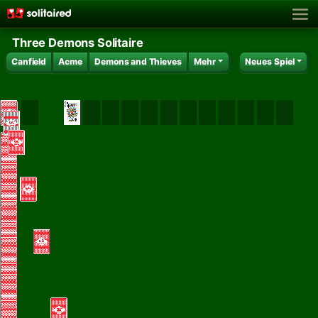
Three Demons Solitaire
Canfield
Acme
Demons and Thieves
Mehr
Neues Spiel