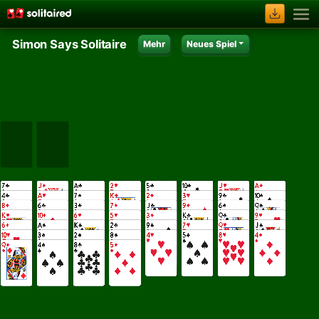
Simon Says Solitaire
Mehr
Neues Spiel