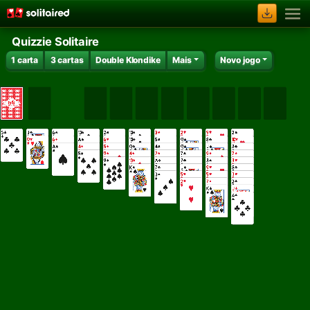
Quizzie Solitaire
1 carta
3 cartas
Double Klondike
Mais
Novo jogo