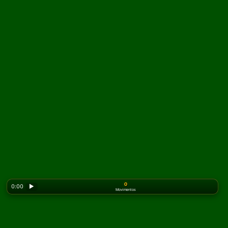
0
0:00
▶
Movimentos