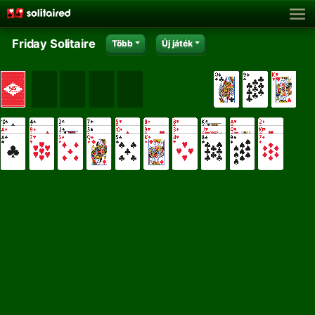
Friday Solitaire
Több
Új játék