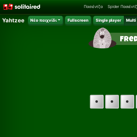
Πασιέντζα
Spider Πασιέντ
Yahtzee
Νέο παιχνίδι
Fullscreen
Single player
Multi
Fre