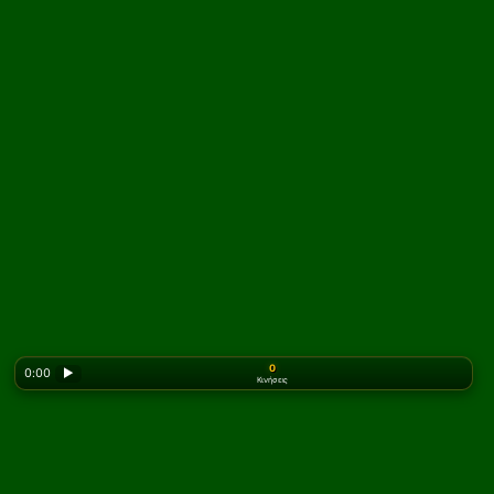
0
0:00
▶
Κινήσεις