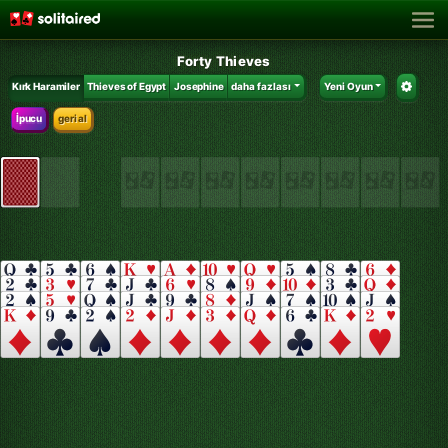
Forty Thieves
Kırk Haramiler
Thieves of Egypt
Josephine
daha fazlası
Yeni Oyun
İpucu
geri al