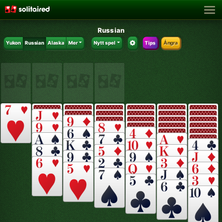
Russian
Yukon
Russian
Alaska
Mer
Nytt spel
Tips
Ångra