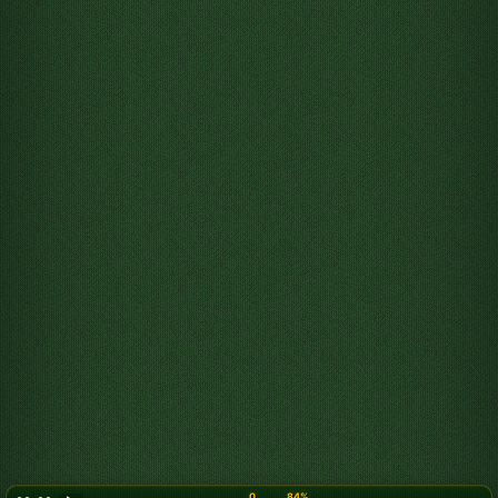
0
84%