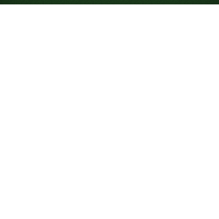
Kako igrati pasijans
Pasijans je kartaška igra za jednog igrača u kojoj
pokušavate da složite sve karte u baze. Iako se
„pasijans“ najčešće odnosi na klasični
Klondike pasijans
,
postoji mnogo verzija i nivoa težine, kao što su
Klondike pasijans 3 karte
i
FreeCell
. Igra je prvobitno
bila poznata, i još uvek se zove, „Patience“, što
odražava strpljenje potrebno da biste pobedili.
Na Solitaired-u možete besplatno igrati neograničen
broj online partija pasijansa na telefonu, desktopu ili
preko celog ekrana.
Cilj