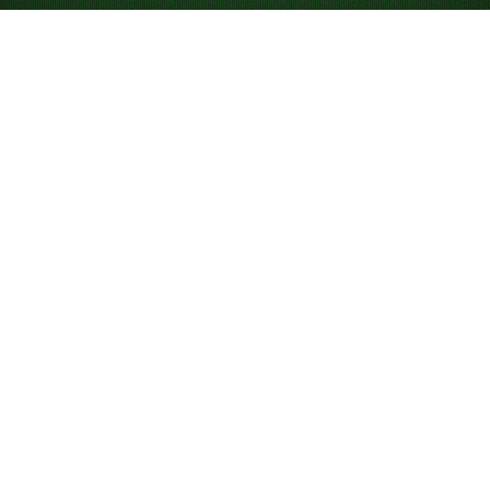
Kako igrati pasijans
Pasijans je kartaška igra za jednog igrača u kojoj
pokušavate da složite sve karte u baze. Iako se
„pasijans“ najčešće odnosi na klasični
Klondike pasijans
,
postoji mnogo verzija i nivoa težine, kao što su
Klondike pasijans 3 karte
i
FreeCell
. Igra je prvobitno
bila poznata, i još uvek se zove, „Patience“, što
odražava strpljenje potrebno da biste pobedili.
Na Solitaired-u možete besplatno igrati neograničen
broj online partija pasijansa na telefonu, desktopu ili
preko celog ekrana.
Cilj