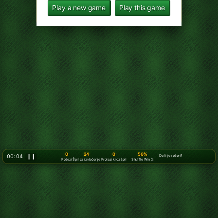
Play a new game
Play this game
0
24
0
50%
00: 07
❙❙
Da li je rešen?
Potezi
Špil za izvlačenje
Prolazi kroz špil
Shuffle Win %