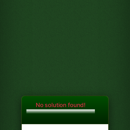
No solution found!