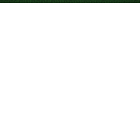
Kako igrati pasijans
Pasijans je kartaška igra za jednog igrača u kojoj
pokušavate da složite sve karte u baze. Iako se
„pasijans“ najčešće odnosi na klasični
Klondike pasijans
,
postoji mnogo verzija i nivoa težine, kao što su
Klondike pasijans 3 karte
i
FreeCell
. Igra je prvobitno
bila poznata, i još uvek se zove, „Patience“, što
odražava strpljenje potrebno da biste pobedili.
Na Solitaired-u možete besplatno igrati neograničen
broj online partija pasijansa na telefonu, desktopu ili
preko celog ekrana.
Cilj