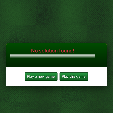
No solution found!
Play a new game
Play this game