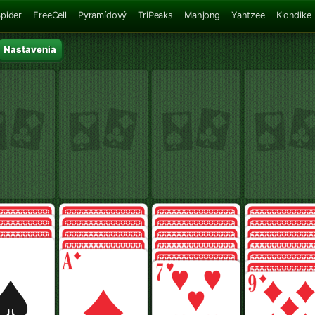
pider
FreeCell
Pyramídový
TriPeaks
Mahjong
Yahtzee
Klondike
Nastavenia